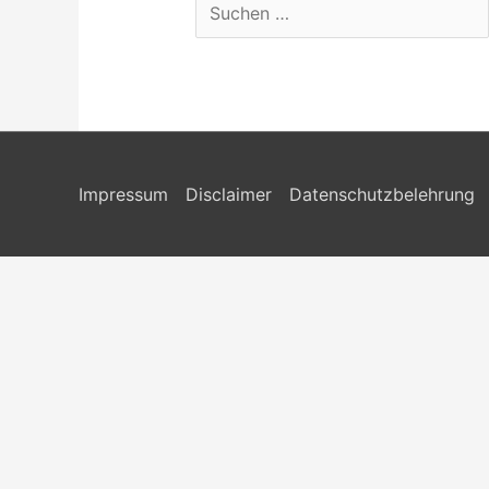
Suchen
nach:
Impressum
Disclaimer
Datenschutzbelehrung