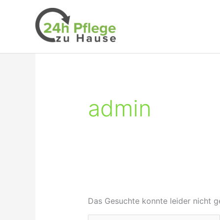
Zum
Inhalt
springen
admin
Das Gesuchte konnte leider nicht ge