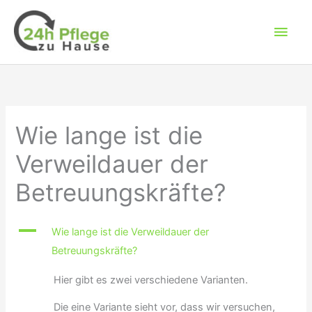
Zum
Hau
Inhalt
springen
Wie lange ist die
Verweildauer der
Betreuungskräfte?
A
Wie lange ist die Verweildauer der
Betreuungskräfte?
Hier gibt es zwei verschiedene Varianten.
Die eine Variante sieht vor, dass wir versuchen,